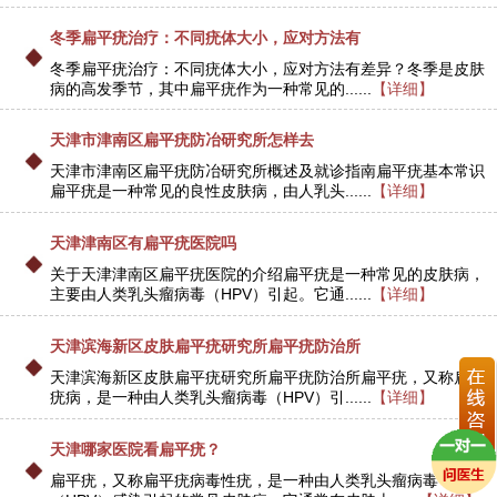
冬季扁平疣治疗：不同疣体大小，应对方法有
冬季扁平疣治疗：不同疣体大小，应对方法有差异？冬季是皮肤
病的高发季节，其中扁平疣作为一种常见的......
【详细】
天津市津南区扁平疣防冶研究所怎样去
天津市津南区扁平疣防冶研究所概述及就诊指南扁平疣基本常识
扁平疣是一种常见的良性皮肤病，由人乳头......
【详细】
天津津南区有扁平疣医院吗
关于天津津南区扁平疣医院的介绍扁平疣是一种常见的皮肤病，
主要由人类乳头瘤病毒（HPV）引起。它通......
【详细】
天津滨海新区皮肤扁平疣研究所扁平疣防治所
天津滨海新区皮肤扁平疣研究所扁平疣防治所扁平疣，又称扁平
疣病，是一种由人类乳头瘤病毒（HPV）引......
【详细】
天津哪家医院看扁平疣？
扁平疣，又称扁平疣病毒性疣，是一种由人类乳头瘤病毒