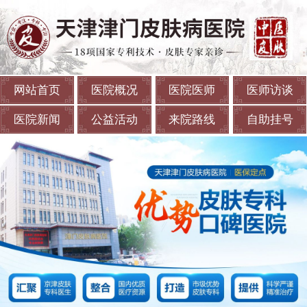
网站首页
医院概况
医院医师
医师访谈
医院新闻
公益活动
来院路线
自助挂号