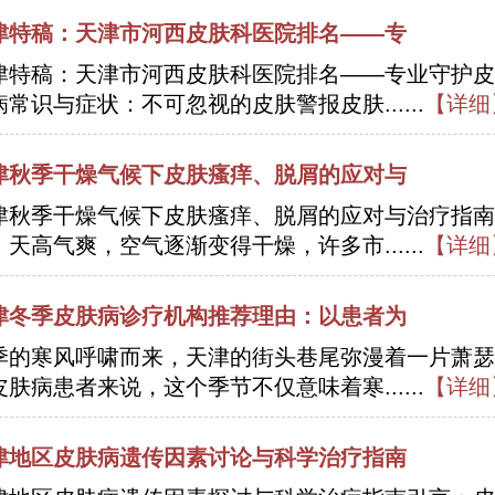
津特稿：天津市河西皮肤科医院排名——专
津特稿：天津市河西皮肤科医院排名——专业守护皮
病常识与症状：不可忽视的皮肤警报皮肤......
【详细
津秋季干燥气候下皮肤瘙痒、脱屑的应对与
津秋季干燥气候下皮肤瘙痒、脱屑的应对与治疗指南
，天高气爽，空气逐渐变得干燥，许多市......
【详细
津冬季皮肤病诊疗机构推荐理由：以患者为
季的寒风呼啸而来，天津的街头巷尾弥漫着一片萧瑟
皮肤病患者来说，这个季节不仅意味着寒......
【详细
津地区皮肤病遗传因素讨论与科学治疗指南