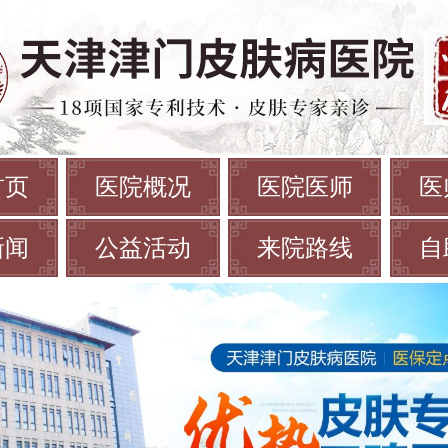
首页
医院概况
医院医师
医
新闻
公益活动
来院路线
自