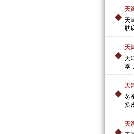
天
天
肤
天
天
季
天
冬
多
天