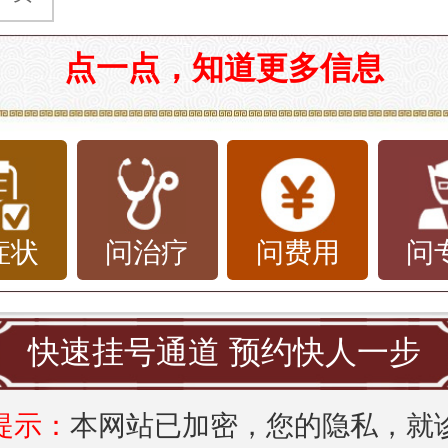
点一点，知道更多信息
症状
问治疗
问费用
问
快速挂号通道 预约快人一步
提示：
本网站已加密，您的隐私，就