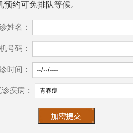
机预约可免排队等候。
诊姓名：
机号码：
诊时间：
就诊疾病：