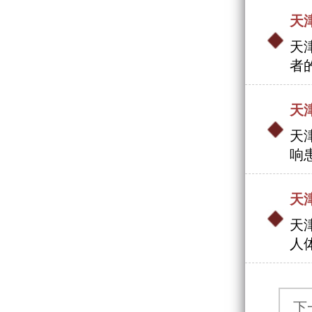
天
天
者
天
天
响
天
天
人
下