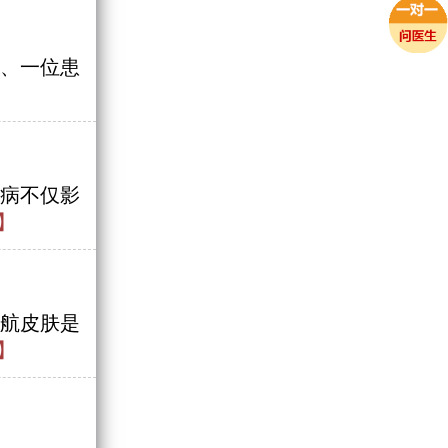
、一位患
】
病不仅影
】
航皮肤是
】