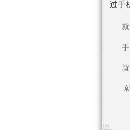
过手
就
手
就