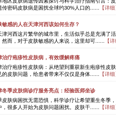
津地区皮肤病遗传因素探讨与科学治疗指南引言：皮
传密码皮肤病是困扰全球约30%人口的......
【详细
肤敏感的人在天津河西该如何生存？
天津河西这片繁华的城市里，生活似乎总是充满了活
。然而，对于皮肤敏感的人来说，这里却可......
【详
津治疗疱疹性皮肤病，有效缓解疼痛
津治疗疱疹性皮肤病：从绝望到重获新生疱疹性皮肤
见的皮肤问题，给患者带来不仅仅是身体......
【详细
津冬季皮肤病诊疗服务亮点：经验医师坐诊
季皮肤病困扰无需恐惧，科学诊疗让希望重生冬季，
中，很多人开始为皮肤问题困扰。皮肤干......
【详细