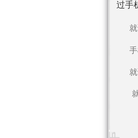
过手
就
手
就