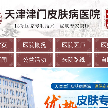
首页
医院概况
医院医师
医
新闻
公益活动
来院路线
自