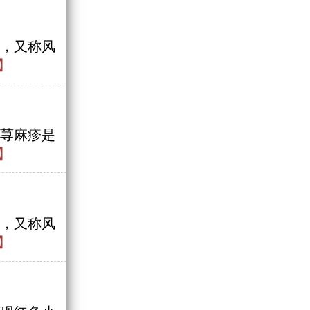
，又称风
】
荨麻疹是
】
，又称风
】