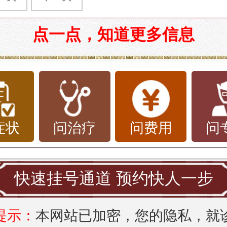
点一点，知道更多信息
症状
问治疗
问费用
问
快速挂号通道 预约快人一步
提示：
本网站已加密，您的隐私，就