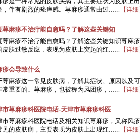
麻疹是一种常见的皮肤疾病，其主要症状为皮肤上出
瘩，伴有剧烈的瘙痒感。荨麻疹通常由过......
【详细
度荨麻疹不治疗能自愈吗？了解这些关键知
度荨麻疹不治疗能自愈吗？了解这些关键知识荨麻疹
的皮肤过敏反应，表现为皮肤上突起的红......
【详细
麻疹会导致什么
于荨麻疹这一常见皮肤病，了解其症状、原因以及可
非常重要的。荨麻疹，也被称为风团疹，......
【详细
津市荨麻疹科医院电话-天津市荨麻疹科医
津市荨麻疹科医院电话及相关知识荨麻疹，又称风疹
常见的皮肤病，主要表现为皮肤上出现红......
【详细