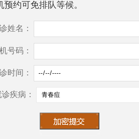
机预约可免排队等候。
诊姓名：
机号码：
诊时间：
就诊疾病：