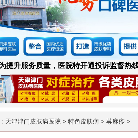
为提升服务质量，医院特开通投诉监督热
：
天津津门皮肤病医院
>
特色皮肤病
>
荨麻疹
>