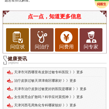
题患者排忧解难。
点一点，知道更多信息
问症状
问治疗
问费用
问专家
健康资讯
天津市河西哪里有皮肤过敏专科医院
》》
更多
治疗皮肤过敏天津津南区哪家好
》》
更多
天津市治疗皮肤过敏更好的医院是哪家
》》
更多
女生斑秃会扩散吗？科学应对莫慌神
》》
更多
天津河西毛周角化专科哪家较好
》》
更多