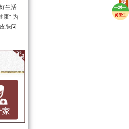
好生活
康” 为
皮肤问
专家