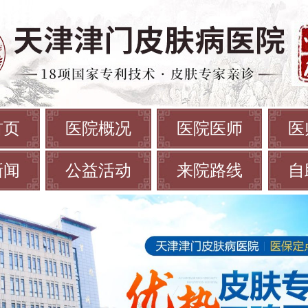
首页
医院概况
医院医师
医
新闻
公益活动
来院路线
自