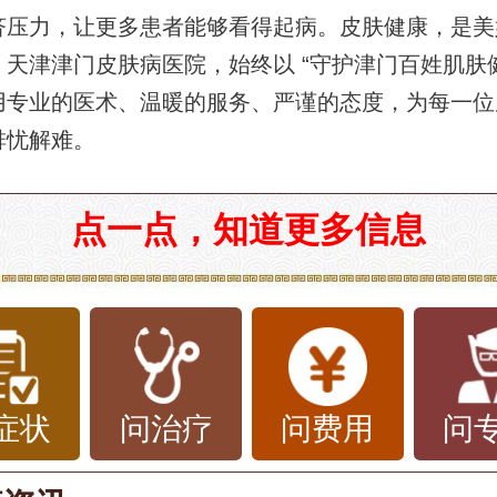
济压力，让更多患者能够看得起病。皮肤健康，是美
天津津门皮肤病医院，始终以 “守护津门百姓肌肤健
用专业的医术、温暖的服务、严谨的态度，为每一位
排忧解难。
点一点，知道更多信息
症状
问治疗
问费用
问