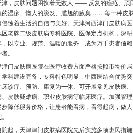
天津，皮肤问题困扰着无数人 —— 反复的痤疮、顽
缠的湿疹、恼人的脱发、尴尬的腋臭…… 每一种皮
悄侵蚀着生活的自信与美好。天津河西津门皮肤病医
地区老牌二级皮肤病专科医院、医保定点机构，深耕
年，以专业、规范、温暖的服务，成为万千患者信赖
护者。
津津门皮肤病医院在医疗收费方面严格按照市物价局
。学科建设完备，专科特色明显，中西医结合优势突
临床诊疗、预防、康复为一体。可开展常见皮肤病、
病、皮肤疑难病、职业皮肤病等临床医疗。加强管理
逐步降低服务价格，让患者能看病，看得起病，做人
院。
建院起，天津津门皮肤病医院先后实施多项惠民措施