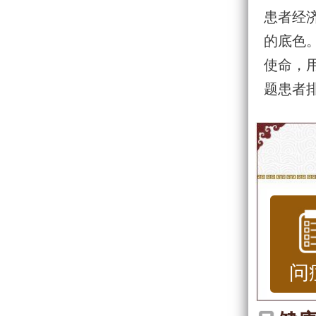
患者经
的底色。
使命，
题患者
问