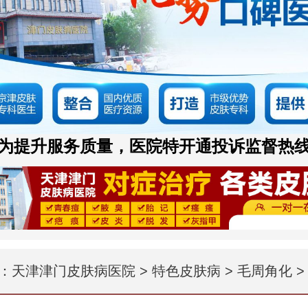
为提升服务质量，医院特开通投诉监督热
：
天津津门皮肤病医院
>
特色皮肤病
>
毛周角化
>