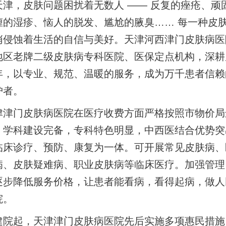
天津，皮肤问题困扰着无数人 —— 反复的痤疮、顽
缠的湿疹、恼人的脱发、尴尬的腋臭…… 每一种皮
悄侵蚀着生活的自信与美好。天津河西津门皮肤病医
地区老牌二级皮肤病专科医院、医保定点机构，深耕
年，以专业、规范、温暖的服务，成为万千患者信赖
护者。
津津门皮肤病医院在医疗收费方面严格按照市物价局
。学科建设完备，专科特色明显，中西医结合优势突
临床诊疗、预防、康复为一体。可开展常见皮肤病、
病、皮肤疑难病、职业皮肤病等临床医疗。加强管理
逐步降低服务价格，让患者能看病，看得起病，做人
院。
建院起，天津津门皮肤病医院先后实施多项惠民措施