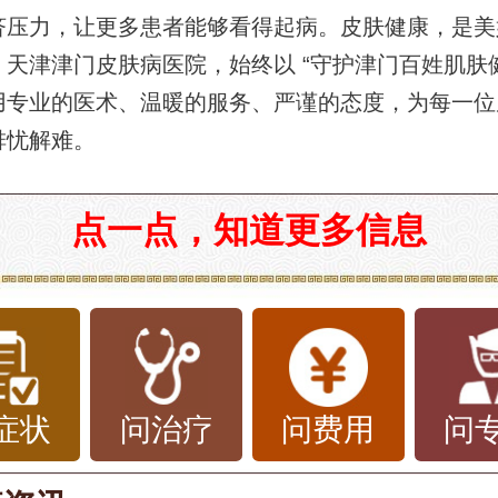
济压力，让更多患者能够看得起病。皮肤健康，是美
天津津门皮肤病医院，始终以 “守护津门百姓肌肤健
用专业的医术、温暖的服务、严谨的态度，为每一位
排忧解难。
点一点，知道更多信息
症状
问治疗
问费用
问