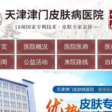
首页
医院概况
医院医师
医
新闻
公益活动
来院路线
自