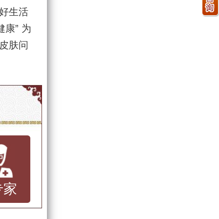
好生活
康” 为
皮肤问
专家