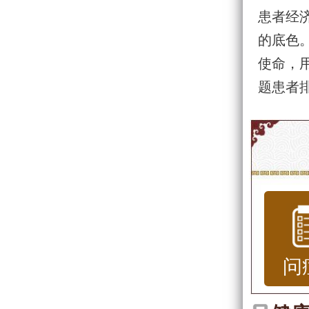
患者经
的底色。
使命，
题患者
问