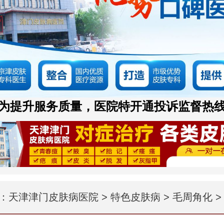
为提升服务质量，医院特开通投诉监督热
：
天津津门皮肤病医院
>
特色皮肤病
>
毛周角化
>