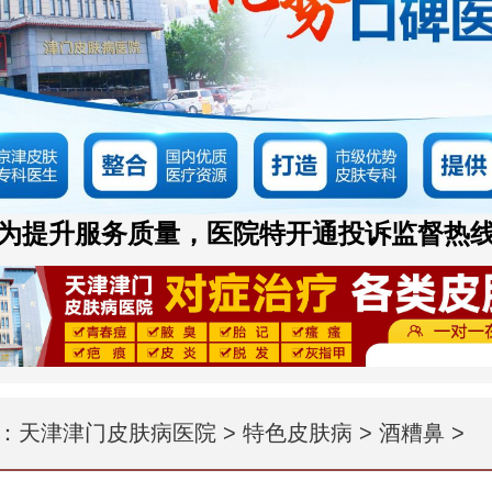
为提升服务质量，医院特开通投诉监督热
：
天津津门皮肤病医院
>
特色皮肤病
>
酒糟鼻
>