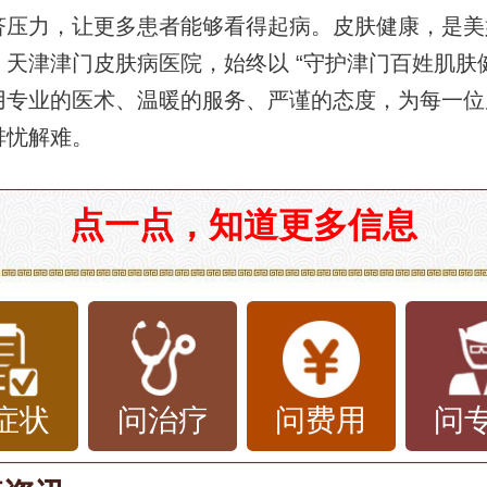
济压力，让更多患者能够看得起病。皮肤健康，是美
天津津门皮肤病医院，始终以 “守护津门百姓肌肤健
用专业的医术、温暖的服务、严谨的态度，为每一位
排忧解难。
点一点，知道更多信息
症状
问治疗
问费用
问