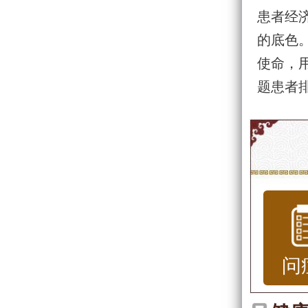
患者经
的底色。
使命，
题患者
问