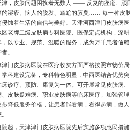
天津，皮肤问题困扰着无数人 —— 反复的痤疮、顽
缠的湿疹、恼人的脱发、尴尬的腋臭…… 每一种皮
悄侵蚀着生活的自信与美好。天津河西津门皮肤病医
地区老牌二级皮肤病专科医院、医保定点机构，深耕
年，以专业、规范、温暖的服务，成为万千患者信赖
护者。
津津门皮肤病医院在医疗收费方面严格按照市物价局
。学科建设完备，专科特色明显，中西医结合优势突
临床诊疗、预防、康复为一体。可开展常见皮肤病、
病、皮肤疑难病、职业皮肤病等临床医疗。加强管理
逐步降低服务价格，让患者能看病，看得起病，做人
院。
建院起，天津津门皮肤病医院先后实施多项惠民措施