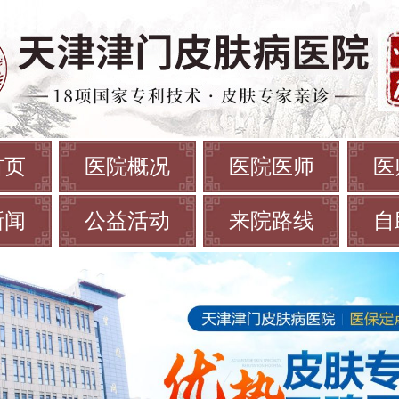
首页
医院概况
医院医师
医
新闻
公益活动
来院路线
自