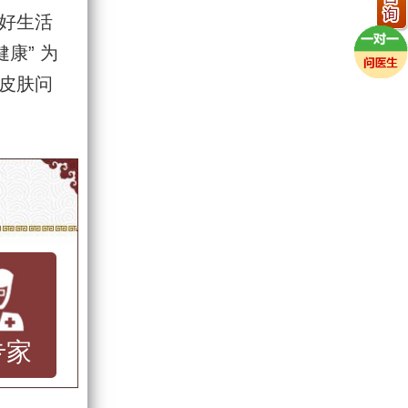
好生活
康” 为
皮肤问
专家