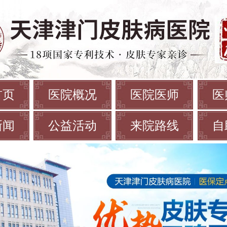
首页
医院概况
医院医师
医
新闻
公益活动
来院路线
自