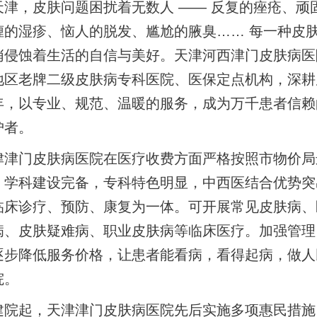
天津，皮肤问题困扰着无数人 —— 反复的痤疮、顽
缠的湿疹、恼人的脱发、尴尬的腋臭…… 每一种皮
悄侵蚀着生活的自信与美好。天津河西津门皮肤病医
地区老牌二级皮肤病专科医院、医保定点机构，深耕
年，以专业、规范、温暖的服务，成为万千患者信赖
护者。
津津门皮肤病医院在医疗收费方面严格按照市物价局
。学科建设完备，专科特色明显，中西医结合优势突
临床诊疗、预防、康复为一体。可开展常见皮肤病、
病、皮肤疑难病、职业皮肤病等临床医疗。加强管理
逐步降低服务价格，让患者能看病，看得起病，做人
院。
建院起，天津津门皮肤病医院先后实施多项惠民措施