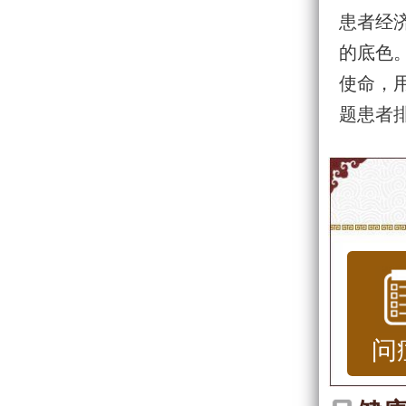
患者经
的底色。
使命，
题患者
问