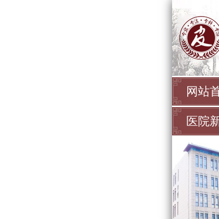
网站
医院