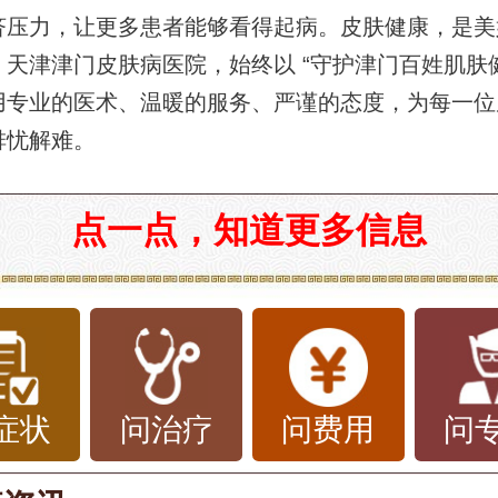
济压力，让更多患者能够看得起病。皮肤健康，是美
天津津门皮肤病医院，始终以 “守护津门百姓肌肤健
用专业的医术、温暖的服务、严谨的态度，为每一位
排忧解难。
点一点，知道更多信息
症状
问治疗
问费用
问