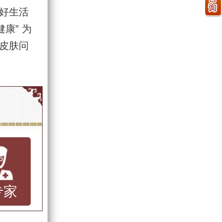
好生活
康” 为
皮肤问
专家