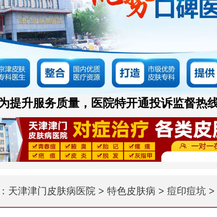
为提升服务质量，医院特开通投诉监督热
：
天津津门皮肤病医院
>
特色皮肤病
>
痘印痘坑
>