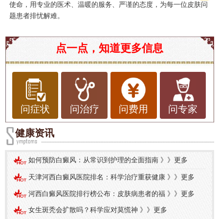
使命，用专业的医术、温暖的服务、严谨的态度，为每一位皮肤问
题患者排忧解难。
点一点，知道更多信息
问症状
问治疗
问费用
问专家
健康资讯
如何预防白癜风：从常识到护理的全面指南
》》
更多
天津河西白癜风医院排名：科学治疗重获健康
》》
更多
河西白癜风医院排行榜公布：皮肤病患者的福
》》
更多
女生斑秃会扩散吗？科学应对莫慌神
》》
更多