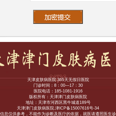
天津皮肤病医院 365天无假日医院
门诊时间：8：00—17：30
医院电话：185-1081-1916
版权所有：天津津门皮肤病医院
地址：天津市河西区黑牛城道189号
天津津门皮肤病医院.津ICP备15007616号-34
信息仅供参考，不能作为诊断及医疗的依据，就医请遵照医生诊