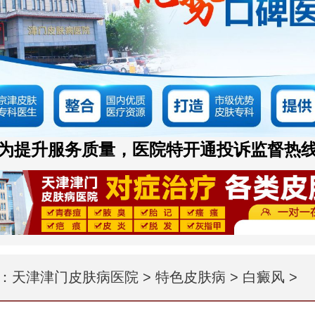
为提升服务质量，医院特开通投诉监督热
：
天津津门皮肤病医院
>
特色皮肤病
>
白癜风
>