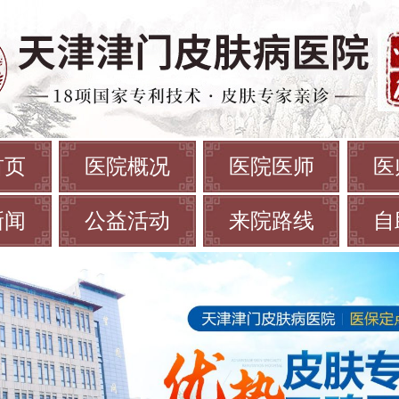
首页
医院概况
医院医师
医
新闻
公益活动
来院路线
自