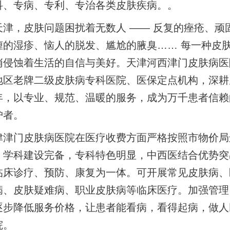
科、专病、专利、专治各类皮肤疾病。。
天津，皮肤问题困扰着无数人 —— 反复的痤疮、顽
缠的湿疹、恼人的脱发、尴尬的腋臭…… 每一种皮
悄侵蚀着生活的自信与美好。天津河西津门皮肤病医
地区老牌二级皮肤病专科医院、医保定点机构，深耕
年，以专业、规范、温暖的服务，成为万千患者信赖
护者。
津津门皮肤病医院在医疗收费方面严格按照市物价局
。学科建设完备，专科特色明显，中西医结合优势突
临床诊疗、预防、康复为一体。可开展常见皮肤病、
病、皮肤疑难病、职业皮肤病等临床医疗。加强管理
逐步降低服务价格，让患者能看病，看得起病，做人
院。