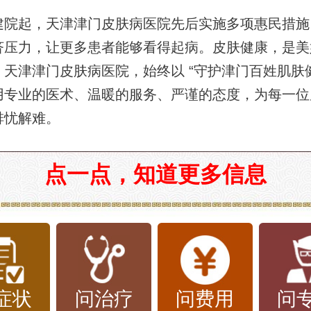
建院起，天津津门皮肤病医院先后实施多项惠民措施
济压力，让更多患者能够看得起病。皮肤健康，是美
天津津门皮肤病医院，始终以 “守护津门百姓肌肤健
用专业的医术、温暖的服务、严谨的态度，为每一位
排忧解难。
点一点，知道更多信息
症状
问治疗
问费用
问