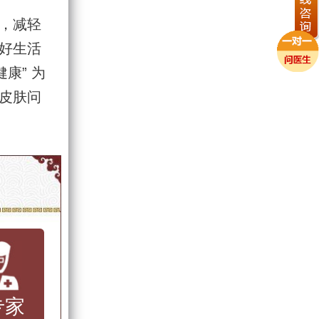
，减轻
好生活
康” 为
皮肤问
专家