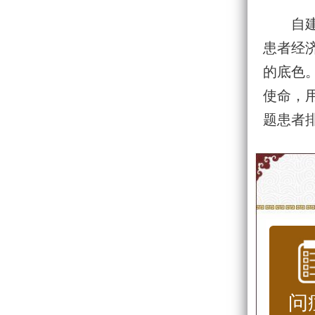
自
患者经
的底色。
使命，
题患者
问